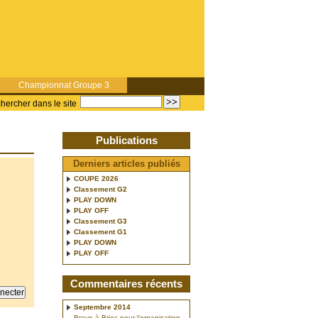
Championnat Groupe 3
hercher dans le site
Publications
Derniers articles publiés
COUPE 2026
Classement G2
PLAY DOWN
PLAY OFF
Classement G3
Classement G1
PLAY DOWN
PLAY OFF
Commentaires récents
Septembre 2014
Bravo à Briec pour l’organisation