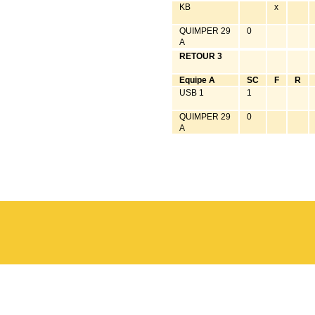
KB
x
QUIMPER 29
0
A
RETOUR 3
Equipe A
SC
F
R
USB 1
1
QUIMPER 29
0
A