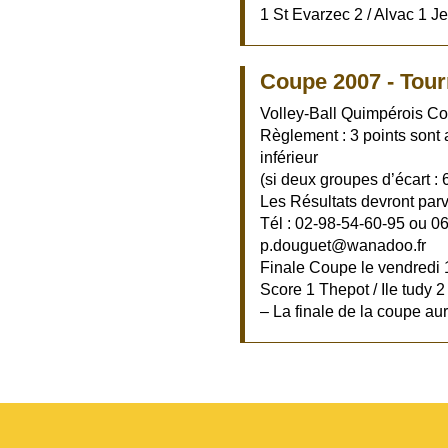
1 St Evarzec 2 / Alvac 1 J
Coupe 2007 - Tour
Volley-Ball Quimpérois C
Règlement : 3 points sont 
inférieur
(si deux groupes d’écart : 
Les Résultats devront parv
Tél : 02-98-54-60-95 ou 0
p.douguet@wanadoo.fr
Finale Coupe le vendredi 
Score 1 Thepot / Ile tudy 2
– La finale de la coupe aur