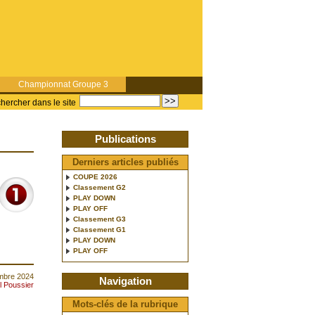
Championnat Groupe 3
hercher dans le site
Publications
Derniers articles publiés
COUPE 2026
Classement G2
PLAY DOWN
PLAY OFF
Classement G3
Classement G1
PLAY DOWN
PLAY OFF
embre 2024
Navigation
l Poussier
Mots-clés de la rubrique