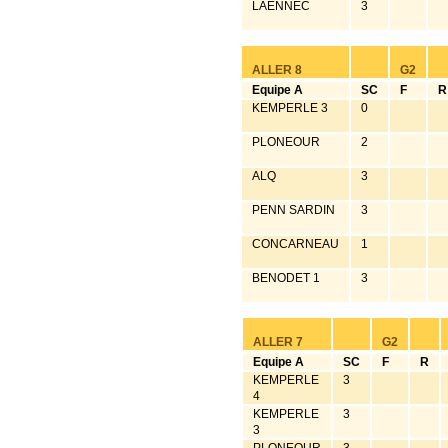
LAENNEC
3
ALLER 8
G2
Equipe A
SC
F
R
KEMPERLE 3
0
PLONEOUR
2
ALQ
3
PENN SARDIN
3
CONCARNEAU
1
BENODET 1
3
ALLER 7
G2
Equipe A
SC
F
R
KEMPERLE
3
4
KEMPERLE
3
3