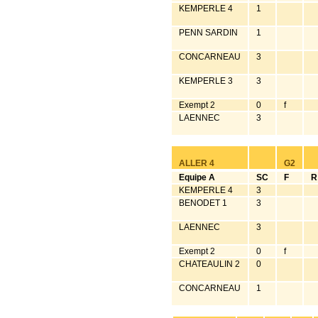
KEMPERLE 4
1
PENN SARDIN
1
CONCARNEAU
3
KEMPERLE 3
3
Exempt 2
0
f
LAENNEC
3
ALLER 4
G2
Equipe A
SC
F
R
KEMPERLE 4
3
BENODET 1
3
LAENNEC
3
Exempt 2
0
f
CHATEAULIN 2
0
CONCARNEAU
1