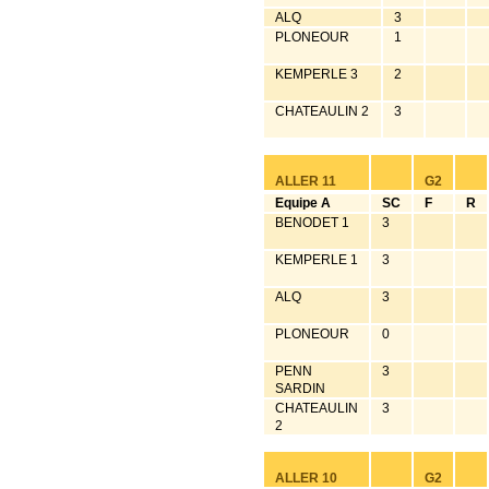
ALQ
3
PLONEOUR
1
KEMPERLE 3
2
CHATEAULIN 2
3
ALLER 11
G2
Equipe A
SC
F
R
BENODET 1
3
KEMPERLE 1
3
ALQ
3
PLONEOUR
0
PENN
3
SARDIN
CHATEAULIN
3
2
ALLER 10
G2