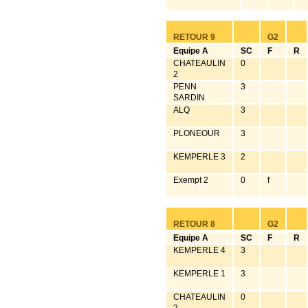
RETOUR 9
G2
Equipe A
SC
F
R
CHATEAULIN
0
2
PENN
3
SARDIN
ALQ
3
PLONEOUR
3
KEMPERLE 3
2
Exempt 2
0
f
RETOUR 8
G2
Equipe A
SC
F
R
KEMPERLE 4
3
KEMPERLE 1
3
CHATEAULIN
0