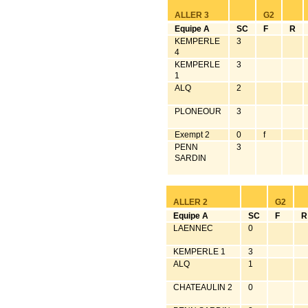
ALLER 3
G2
Equipe A
SC
F
R
KEMPERLE
3
4
KEMPERLE
3
1
ALQ
2
PLONEOUR
3
Exempt 2
0
f
PENN
3
SARDIN
ALLER 2
G2
Equipe A
SC
F
R
LAENNEC
0
KEMPERLE 1
3
ALQ
1
CHATEAULIN 2
0