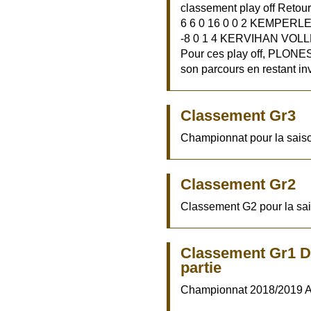
classement play off Reto
6 6 0 16 0 0 2 KEMPERLE
-8 0 1 4 KERVIHAN VOLLEY
Pour ces play off, PLONESC
son parcours en restant in
Classement Gr3
Championnat pour la sais
Classement Gr2
Classement G2 pour la sa
Classement Gr1 
partie
Championnat 2018/2019 A/