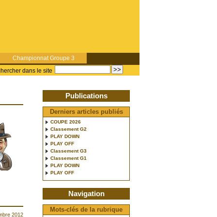
Championnat Groupe 3
hercher dans le site
Publications
Derniers articles publiés
COUPE 2026
Classement G2
PLAY DOWN
PLAY OFF
Classement G3
Classement G1
PLAY DOWN
PLAY OFF
Navigation
Mots-clés de la rubrique
mbre 2012