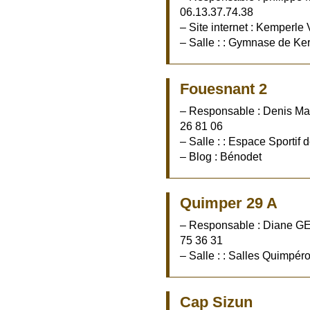
06.13.37.74.38
– Site internet : Kemperle 
– Salle : : Gymnase de Ke
Fouesnant 2
– Responsable : Denis Mad
26 81 06
– Salle : : Espace Sportif
– Blog : Bénodet
Quimper 29 A
– Responsable : Diane GE
75 36 31
– Salle : : Salles Quimpér
Cap Sizun