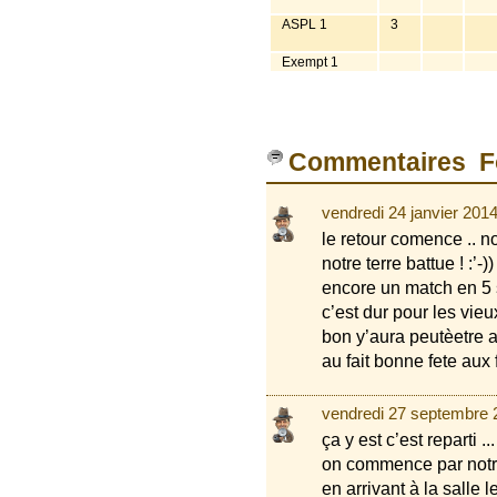
ASPL 1
3
Exempt 1
Commentaires F
vendredi 24 janvier 201
le retour comence .. n
notre terre battue ! :’-))
encore un match en 5 s
c’est dur pour les vieu
bon y’aura peutèetre ar
au fait bonne fete aux f
vendredi 27 septembre 
ça y est c’est reparti ...
on commence par notre 
en arrivant à la salle 