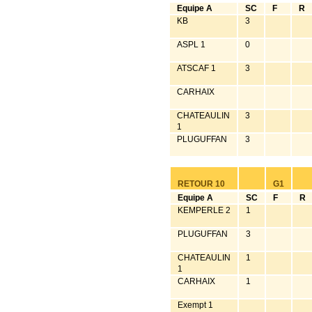
Equipe A
SC
F
R
KB
3
ASPL 1
0
ATSCAF 1
3
CARHAIX
CHATEAULIN
3
1
PLUGUFFAN
3
RETOUR 10
G1
Equipe A
SC
F
R
KEMPERLE 2
1
PLUGUFFAN
3
CHATEAULIN
1
1
CARHAIX
1
Exempt 1