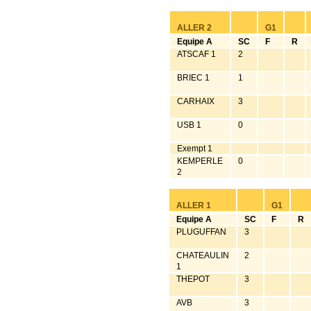
ALLER 2
G1
Equipe A
SC
F
R
ATSCAF 1
2
BRIEC 1
1
CARHAIX
3
USB 1
0
Exempt 1
KEMPERLE
0
2
ALLER 1
G1
Equipe A
SC
F
R
PLUGUFFAN
3
CHATEAULIN
2
1
THEPOT
3
AVB
3