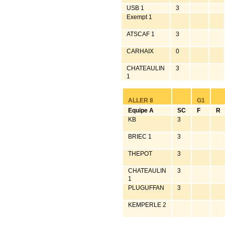
USB 1
3
Exempt 1
ATSCAF 1
3
CARHAIX
0
CHATEAULIN
3
1
ALLER 8
G1
Equipe A
SC
F
R
KB
3
BRIEC 1
3
THEPOT
3
CHATEAULIN
3
1
PLUGUFFAN
3
KEMPERLE 2