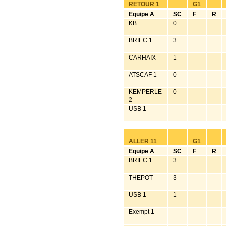
RETOUR 1
G1
Equipe A
SC
F
R
KB
0
BRIEC 1
3
CARHAIX
1
ATSCAF 1
0
KEMPERLE
0
2
USB 1
ALLER 11
G1
Equipe A
SC
F
R
BRIEC 1
3
THEPOT
3
USB 1
1
Exempt 1