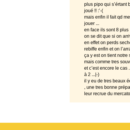
plus pipo qui s’értant 
joué !! :’-(
mais enfin il fait qd 
jouer ...
en face ils sont 8 plus 
on se dit que si on arr
en effet on perds seche
rebiffe enfin et on l’arr
ça y est on tient notre 
mais comme tres souvent
et c’est encore le cas 
à 2 ...|-)
il y eu de tres beaux 
, une tres bonne prépa
leur recrue du mercato