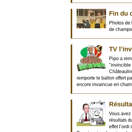
Fin du
Photos de 
de champi
TV l’inv
Pipo a remi
"invincibl
Châteaulin
remporte le ballon offert p
encore invaincue en cham
Résulta
Vous avez 
résultats d
effet l’ord