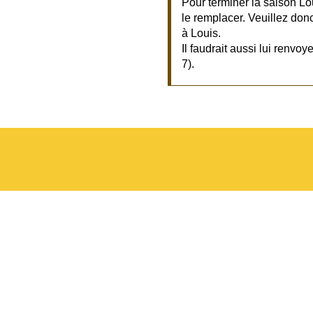
Pour terminer la saison Lo
le remplacer. Veuillez don
à Louis.
Il faudrait aussi lui renvo
7).