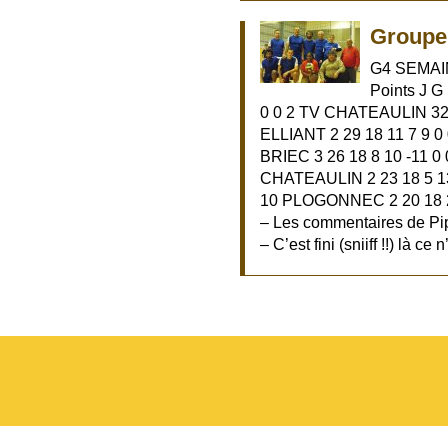
Groupe 
G4 SEMAI
Points J G
0 0 2 TV CHATEAULIN 32 1
ELLIANT 2 29 18 11 7 9 
BRIEC 3 26 18 8 10 -11 0
CHATEAULIN 2 23 18 5 13
10 PLOGONNEC 2 20 18 2
– Les commentaires de Pipo
– C’est fini (sniiff !!) là ce