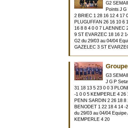
G2 SEMAI
Points J G
2 BRIEC 1 28 16 12 4 17 
PLUGUFFAN 26 16 10 6 12
16 8 8 4 0 0 7 LAENNEC 2
9 ST EVARZEC 18 16 2 14 
G2 du 29/03 au 04/04 Eq
GAZELEC 3 ST EVARZEC 
Groupe 
G3 SEMAIN
J G P Set
31 18 13 5 23 0 0 3 PLON
-1 0 0 5 KEMPERLE 4 26 1
PENN SARDIN 2 26 18 8 10
BENODET 1 22 18 4 14 -2
du 29/03 au 04/04 Equip
KEMPERLE 4 20