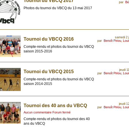
Tournoi du VBCQ 2017
par
Be
Photos du tournoi du VBCQ du 13 mai 2017
samedi 2 j
Tournoi du VBCQ 2016
par
Benoît Piriou
,
Lou
Compte-rendu et photos du tournoi du VBCQ
saison 2015-2016
jeudi 1
Tournoi du VBCQ 2015
par
Benoît Piriou
,
Lou
Compte-rendu et photos du tournoi du VBCQ
saison 2014-2015
jeudi 1
Tournoi des 40 ans du VBCQ
par
Benoît Piriou
,
Lou
Aucun commentaire Forum fermé
Compte-rendu et photos du tournoi des 40
ans du VBCQ