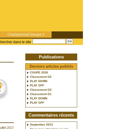
Championnat Groupe 3
hercher dans le site
Publications
Derniers articles publiés
COUPE 2026
Classement G2
PLAY DOWN
PLAY OFF
Classement G3
Classement G1
PLAY DOWN
PLAY OFF
Commentaires récents
Septembre 2013
uillet 2017
Nous vous attendons ce soir.