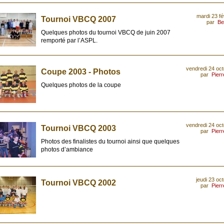
mardi 23 fé
Tournoi VBCQ 2007
par
Be
Quelques photos du tournoi VBCQ de juin 2007
remporté par l’ASPL.
vendredi 24 oc
Coupe 2003 - Photos
par
Pier
Quelques photos de la coupe
vendredi 24 oc
Tournoi VBCQ 2003
par
Pier
Photos des finalistes du tournoi ainsi que quelques
photos d’ambiance
jeudi 23 oc
Tournoi VBCQ 2002
par
Pier