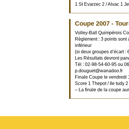
1 St Evarzec 2 / Alvac 1 J
Coupe 2007 - Tour
Volley-Ball Quimpérois C
Règlement : 3 points sont 
inférieur
(si deux groupes d’écart : 
Les Résultats devront parv
Tél : 02-98-54-60-95 ou 0
p.douguet@wanadoo.fr
Finale Coupe le vendredi 
Score 1 Thepot / Ile tudy 2
– La finale de la coupe aur