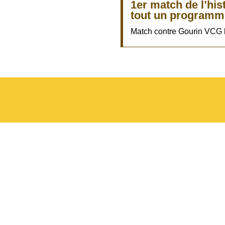
1er match de l’his
tout un programm
Match contre Gourin VCG 