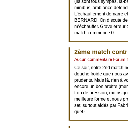
(ils sont tous sympas, là-b
minibus, ambiance détendue
L’échauffement démarre et 
BERNARD. On discute de ma
m’échauffer. Grave erreur q
match commence.0
2ème match contr
Aucun commentaire Forum 
Ce soir, notre 2nd match 
douche froide que nous av
prudents. Mais là, rien à v
encore un bon arbitre (me
trop de pression, moins q
meilleure forme et nous p
set, surtout aidés par Fabr
que0