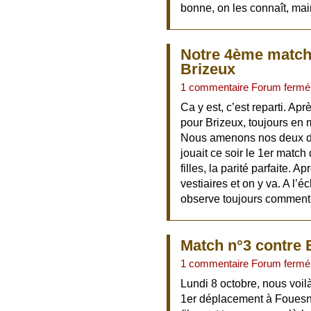
bonne, on les connaît, ma
Notre 4ème match
Brizeux
1 commentaire Forum fermé
Ca y est, c’est reparti. A
pour Brizeux, toujours en 
Nous amenons nos deux de
jouait ce soir le 1er matc
filles, la parité parfaite.
vestiaires et on y va. A l’
observe toujours comment n
Match n°3 contre 
1 commentaire Forum fermé
Lundi 8 octobre, nous voi
1er déplacement à Fouesn