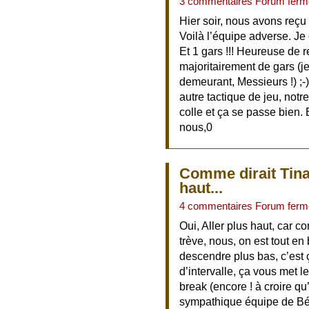
3 commentaires Forum ferm
Hier soir, nous avons reç
Voilà l’équipe adverse. Je c
Et 1 gars !!! Heureuse de
majoritairement de gars (j
demeurant, Messieurs !) ;-
autre tactique de jeu, notr
colle et ça se passe bien. E
nous,0
Comme dirait Tina
haut...
4 commentaires Forum ferm
Oui, Aller plus haut, car c
trève, nous, on est tout e
descendre plus bas, c’est ç
d’intervalle, ça vous met l
break (encore ! à croire qu’
sympathique équipe de Bé