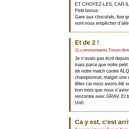
ET CHOYEZ-LES, CAR I
Petit bonus :
Gare aux chocolats, foie gr
vont nous empêcher d’alle
Et de 2 !
11 commentaires Forum fer
Je n’avais pas écrit depuis
mais parce que notre petit 
de notre match contre ALQ,
championnat, malgré une d
têtes car nous avons été 
bon mois que nous n’avions
rencontre avec GRAV. Et bie
Un0
Ca y est, c’est arri