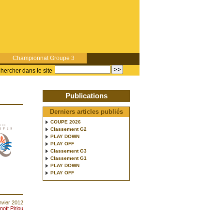
Championnat Groupe 3
hercher dans le site
Publications
Derniers articles publiés
COUPE 2026
Classement G2
PLAY DOWN
PLAY OFF
Classement G3
Classement G1
PLAY DOWN
PLAY OFF
anvier 2012
noît Piriou