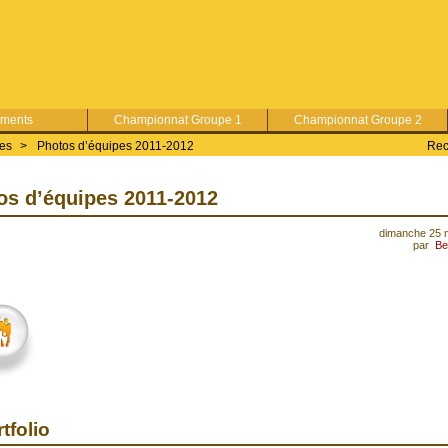
ements
Championnat Groupe 1
Championnat Groupe 2
pes
>
Photos d’équipes 2011-2012
Rec
os d’équipes 2011-2012
dimanche 25 
par
Be
tfolio