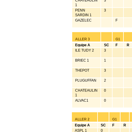
CHATEAULIN
3
1
PENN
3
SARDIN 1
GAZELEC
F
ALLER 3
G1
Equipe A
SC
F
R
ILE TUDY 2
3
BRIEC 1
1
THEPOT
3
PLUGUFFAN
2
CHATEAULIN
0
1
ALVAC1
0
ALLER 2
G1
Equipe A
SC
F
R
ASPL 1
0