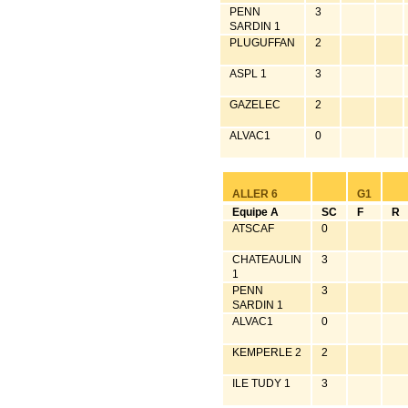
PENN
3
SARDIN 1
PLUGUFFAN
2
ASPL 1
3
GAZELEC
2
ALVAC1
0
ALLER 6
G1
Equipe A
SC
F
R
ATSCAF
0
CHATEAULIN
3
1
PENN
3
SARDIN 1
ALVAC1
0
KEMPERLE 2
2
ILE TUDY 1
3