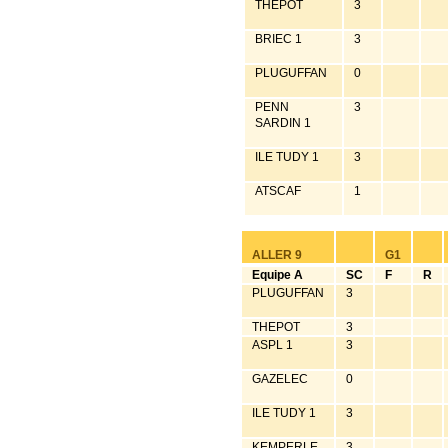
THEPOT
3
BRIEC 1
3
PLUGUFFAN
0
PENN
3
SARDIN 1
ILE TUDY 1
3
ATSCAF
1
ALLER 9
G1
Equipe A
SC
F
R
PLUGUFFAN
3
THEPOT
3
ASPL 1
3
GAZELEC
0
ILE TUDY 1
3
KEMPERLE
3