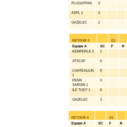
PLUGUFFAN
3
ASPL 1
3
GAZELEC
2
RETOUR 5
G1
Equipe A
SC
F
R
KEMPERLE 2
1
ATSCAF
0
CHATEAULIN
0
1
PENN
3
SARDIN 1
ILE TUDY 1
0
GAZELEC
3
RETOUR 4
G1
Equipe A
SC
F
R