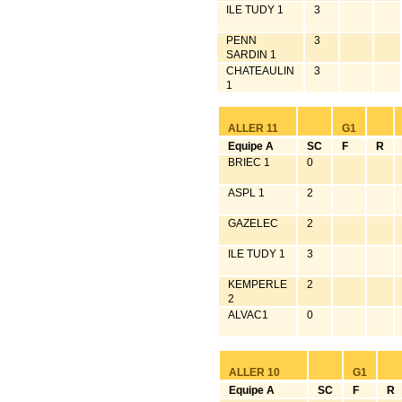
ILE TUDY 1
3
PENN
3
SARDIN 1
CHATEAULIN
3
1
ALLER 11
G1
Equipe A
SC
F
R
BRIEC 1
0
ASPL 1
2
GAZELEC
2
ILE TUDY 1
3
KEMPERLE
2
2
ALVAC1
0
ALLER 10
G1
Equipe A
SC
F
R