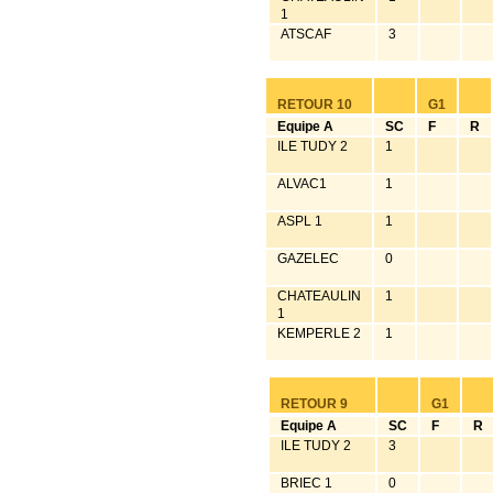
1
ATSCAF
3
RETOUR 10
G1
Equipe A
SC
F
R
ILE TUDY 2
1
ALVAC1
1
ASPL 1
1
GAZELEC
0
CHATEAULIN
1
1
KEMPERLE 2
1
RETOUR 9
G1
Equipe A
SC
F
R
ILE TUDY 2
3
BRIEC 1
0