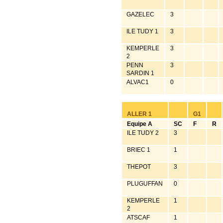
GAZELEC
3
ILE TUDY 1
3
KEMPERLE
3
2
PENN
3
SARDIN 1
ALVAC1
0
ALLER 1
G1
Equipe A
SC
F
R
ILE TUDY 2
3
BRIEC 1
1
THEPOT
3
PLUGUFFAN
0
KEMPERLE
1
2
ATSCAF
1