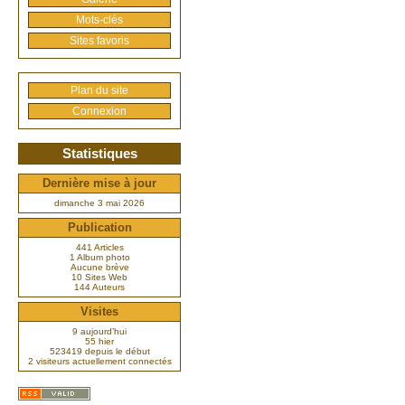
Mots-clés
Sites favoris
Plan du site
Connexion
Statistiques
Dernière mise à jour
dimanche 3 mai 2026
Publication
441 Articles
1 Album photo
Aucune brève
10 Sites Web
144 Auteurs
Visites
9 aujourd’hui
55 hier
523419 depuis le début
2 visiteurs actuellement connectés