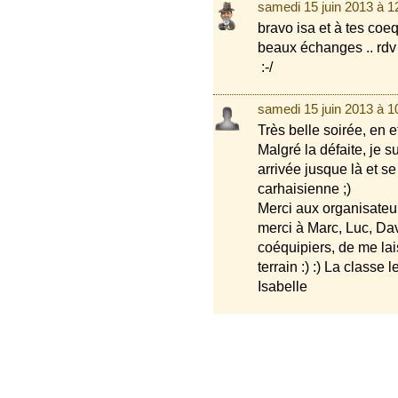
samedi 15 juin 2013 à 
bravo isa et à tes coe
beaux échanges .. rdv
:-/
samedi 15 juin 2013 à 
Très belle soirée, en e
Malgré la défaite, je s
arrivée jusque là et s
carhaisienne ;)
Merci aux organisateur
merci à Marc, Luc, Dav
coéquipiers, de me lai
terrain :) :) La classe 
Isabelle