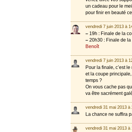
un cadeau pour le meil
pour finir en beauté cet
vendredi 7 juin 2013 à 
–
19h : Finale de la c
–
20h30 : Finale de la
Benoît
vendredi 7 juin 2013 à 
Pour la finale, c’est 
et la coupe principale
temps ?
On vous cache pas que
va être sacrément galè
vendredi 31 mai 2013 à
La chance ne suffira p
vendredi 31 mai 2013 à