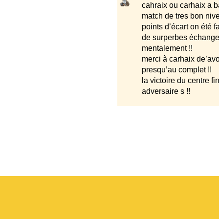
cahraix ou carhaix a batt
match de tres bon nivea
points d’écart on été fat
de surperbes échanges 
mentalement !!
merci à carhaix de’avoi
presqu’au complet !!
la victoire du centre f
adversaire s !!