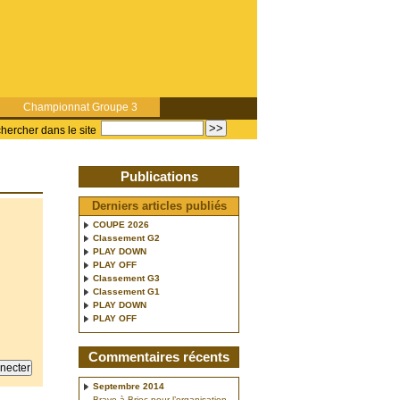
Championnat Groupe 3
hercher dans le site
Publications
Derniers articles publiés
COUPE 2026
Classement G2
PLAY DOWN
PLAY OFF
Classement G3
Classement G1
PLAY DOWN
PLAY OFF
Commentaires récents
Septembre 2014
Bravo à Briec pour l’organisation