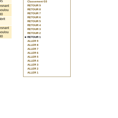
45
Classement G3
esnant
RETOUR 9
RETOUR 8
houlou
RETOUR 7
30
RETOUR 6
brit
RETOUR 5
RETOUR 4
esnant
RETOUR 3
houlou
RETOUR 2
30
RETOUR 1
ALLER 9
ALLER 8
ALLER 7
ALLER 6
ALLER 5
ALLER 4
ALLER 3
ALLER 2
ALLER 1