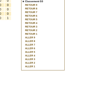
0
0
Classement G3
0
0
RETOUR 9
RETOUR 8
0
0
RETOUR 7
0
0
RETOUR 6
0
1
RETOUR 5
RETOUR 4
RETOUR 3
RETOUR 2
RETOUR 1
ALLER 9
ALLER 8
ALLER 7
ALLER 6
ALLER 5
ALLER 4
ALLER 3
ALLER 2
ALLER 1